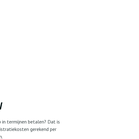
N
 in termijnen betalen? Dat is
istratiekosten gerekend per
n.