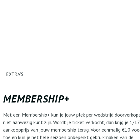
EXTRA'S
MEMBERSHIP+
Met een Membership+ kun je jouw plek per wedstrijd doorverkopen
niet aanwezig kunt zijn. Wordt je ticket verkocht, dan krijg je 1/1
aankoopprijs van jouw membership terug. Voor eenmalig €10 voeg
toe en kun je het hele seizoen onbeperkt gebruikmaken van de