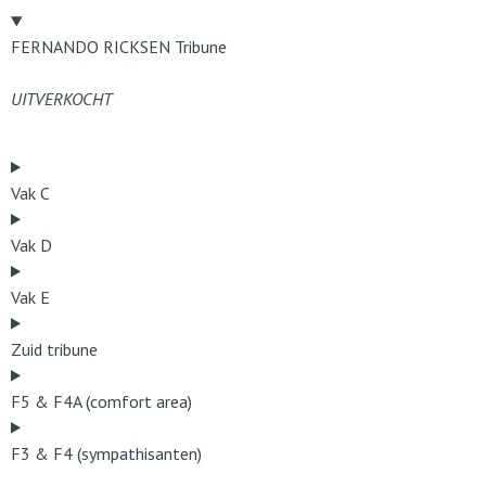
FERNANDO RICKSEN Tribune
UITVERKOCHT
Vak C
Vak D
Vak E
Zuid tribune
F5 & F4A (comfort area)
F3 & F4 (sympathisanten)