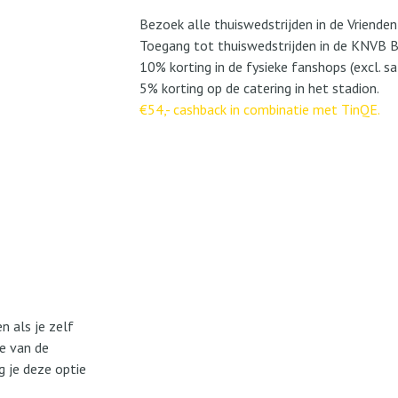
Bezoek alle thuiswedstrijden in de Vriendenlo
Toegang tot thuiswedstrijden in de KNVB Be
10% korting in de fysieke fanshops (excl. sal
5% korting op de catering in het stadion.
€54,- cashback in combinatie met TinQE.
 als je zelf
7e van de
 je deze optie