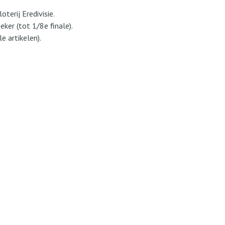
terij Eredivisie.
ker (tot 1/8e finale).
e artikelen).